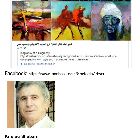
Facebook:
https://www.facebook.com/ShefqetsArtwor
Kristaq Shabani