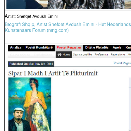
A
rtist: Shefqet Avdush Emini
Biografi Shqip, Artist Shefqet Avdush Emini - Het Nederlands
Kunstenaars Forum (ning.com)