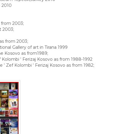
l 2010
s from 2003;
t 2003;
as from 2003;
onal Gallery of art in Tirana 1999
 the Kosovo as from1989;
f Kolombi ‘ Ferizaj Kosovo as from 1988-1992
 ‘ Zef Kolombi ‘ Ferizaj Kosovo as from 1982;