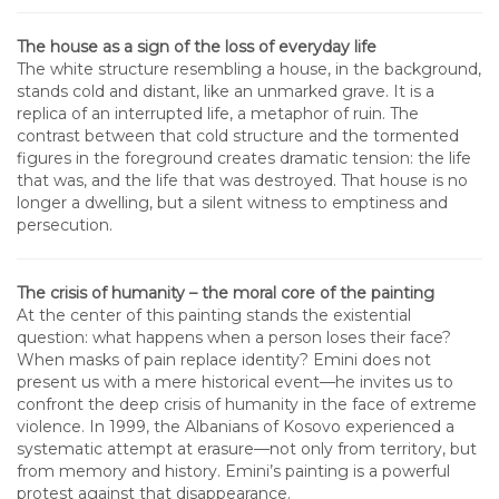
The house as a sign of the loss of everyday life
The white structure resembling a house, in the background,
stands cold and distant, like an unmarked grave. It is a
replica of an interrupted life, a metaphor of ruin. The
contrast between that cold structure and the tormented
figures in the foreground creates dramatic tension: the life
that was, and the life that was destroyed. That house is no
longer a dwelling, but a silent witness to emptiness and
persecution.
The crisis of humanity – the moral core of the painting
At the center of this painting stands the existential
question: what happens when a person loses their face?
When masks of pain replace identity? Emini does not
present us with a mere historical event—he invites us to
confront the deep crisis of humanity in the face of extreme
violence. In 1999, the Albanians of Kosovo experienced a
systematic attempt at erasure—not only from territory, but
from memory and history. Emini’s painting is a powerful
protest against that disappearance.