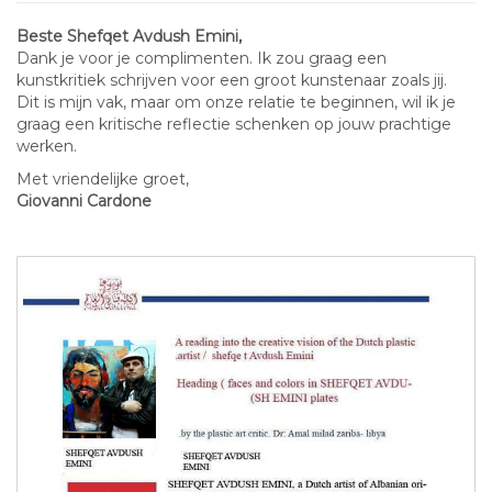
Beste Shefqet Avdush Emini,
Dank je voor je complimenten. Ik zou graag een
kunstkritiek schrijven voor een groot kunstenaar zoals jij.
Dit is mijn vak, maar om onze relatie te beginnen, wil ik je
graag een kritische reflectie schenken op jouw prachtige
werken.
Met vriendelijke groet,
Giovanni Cardone