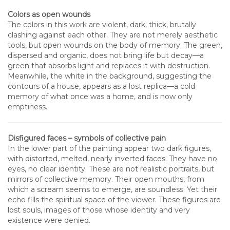
Colors as open wounds
The colors in this work are violent, dark, thick, brutally
clashing against each other. They are not merely aesthetic
tools, but open wounds on the body of memory. The green,
dispersed and organic, does not bring life but decay—a
green that absorbs light and replaces it with destruction.
Meanwhile, the white in the background, suggesting the
contours of a house, appears as a lost replica—a cold
memory of what once was a home, and is now only
emptiness.
Disfigured faces – symbols of collective pain
In the lower part of the painting appear two dark figures,
with distorted, melted, nearly inverted faces. They have no
eyes, no clear identity. These are not realistic portraits, but
mirrors of collective memory. Their open mouths, from
which a scream seems to emerge, are soundless. Yet their
echo fills the spiritual space of the viewer. These figures are
lost souls, images of those whose identity and very
existence were denied.