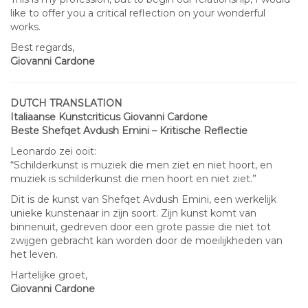
like to offer you a critical reflection on your wonderful
works.
Best regards,
Giovanni Cardone
DUTCH TRANSLATION
Italiaanse Kunstcriticus Giovanni Cardone
Beste Shefqet Avdush Emini – Kritische Reflectie
Leonardo zei ooit:
“Schilderkunst is muziek die men ziet en niet hoort, en
muziek is schilderkunst die men hoort en niet ziet.”
Dit is de kunst van Shefqet Avdush Emini, een werkelijk
unieke kunstenaar in zijn soort. Zijn kunst komt van
binnenuit, gedreven door een grote passie die niet tot
zwijgen gebracht kan worden door de moeilijkheden van
het leven.
Hartelijke groet,
Giovanni Cardone