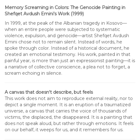
Memory Screaming in Colors: The Genocide Painting in
Shefqet Avdush Emini’s Work (1999)
In 1999, at the peak of the Albanian tragedy in Kosovo—
when an entire people were subjected to systematic
violence, expulsion, and genocide—artist Shefqet Avdush
Emini chose not to remain silent. Instead of words, he
spoke through color. Instead of a historical document, he
created an emotional testimony. His work, painted in that
painful year, is more than just an expressionist painting—it is
a narrative of collective conscience, a plea not to forget, a
scream echoing in silence.
A canvas that doesn't describe, but feels
This work does not aim to reproduce external reality, nor to
depict a single moment. It is an eruption of a traumatized
universe, a canvas that carries the voice of thousands of
victims, the displaced, the disappeared. It is a painting that
does not speak aloud, but rather through emotions. It feels
on our behalf, it weeps for us, and it remembers for us.