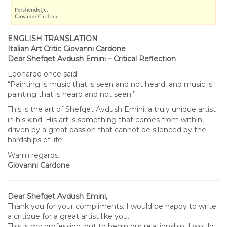
ENGLISH TRANSLATION
Italian Art Critic Giovanni Cardone
Dear Shefqet Avdush Emini – Critical Reflection
Leonardo once said:
“Painting is music that is seen and not heard, and music is
painting that is heard and not seen.”
This is the art of Shefqet Avdush Emini, a truly unique artist
in his kind. His art is something that comes from within,
driven by a great passion that cannot be silenced by the
hardships of life.
Warm regards,
Giovanni Cardone
Dear Shefqet Avdush Emini,
Thank you for your compliments. I would be happy to write
a critique for a great artist like you.
This is my profession, but to begin our relationship, I would