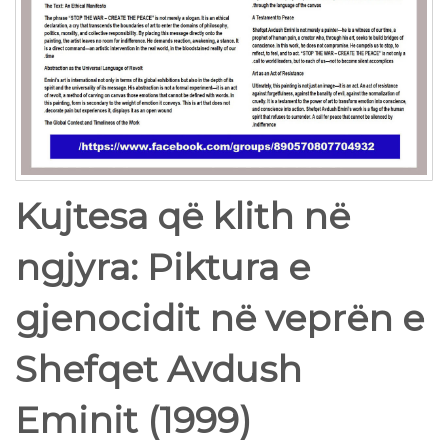
Kujtesa që klith në
ngjyra: Piktura e
gjenocidit në veprën e
Shefqet Avdush
Eminit (1999)