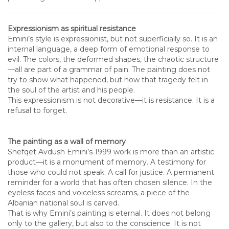
Expressionism as spiritual resistance
Emini’s style is expressionist, but not superficially so. It is an
internal language, a deep form of emotional response to
evil. The colors, the deformed shapes, the chaotic structure
—all are part of a grammar of pain. The painting does not
try to show what happened, but how that tragedy felt in
the soul of the artist and his people.
This expressionism is not decorative—it is resistance. It is a
refusal to forget.
The painting as a wall of memory
Shefqet Avdush Emini’s 1999 work is more than an artistic
product—it is a monument of memory. A testimony for
those who could not speak. A call for justice. A permanent
reminder for a world that has often chosen silence. In the
eyeless faces and voiceless screams, a piece of the
Albanian national soul is carved.
That is why Emini’s painting is eternal. It does not belong
only to the gallery, but also to the conscience. It is not