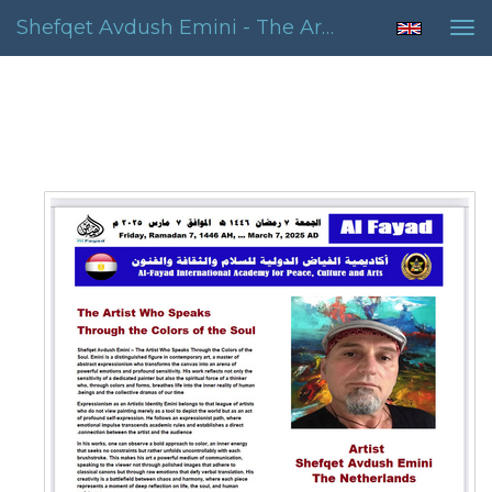
Shefqet Avdush Emini - The Artist Who Speaks Througt The Colours Of The Soul
Tog
nav
The Artist Who Speaks Througt the
Colours of the Soul