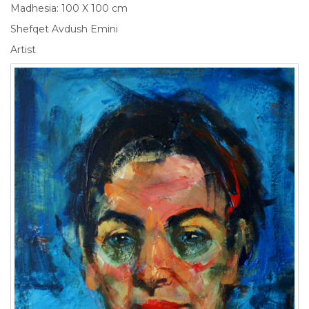
Madhesia: 100 X 100 cm
Shefqet Avdush Emini
Artist