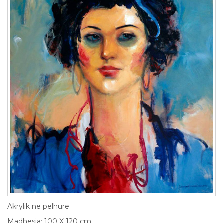
Akrylik ne pelhure
Madhesia: 100 X 120 cm