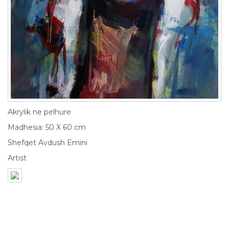
Akrylik ne pelhure
Madhesia: 50 X 60 cm
Shefqet Avdush Emini
Artist