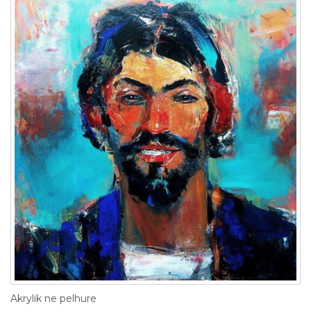
Akrylik ne pelhure