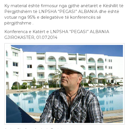
Ky material është firmosur nga gjithë anëtarët e Këshillit të
Përgjithshëm të LNPSHA “PEGASI” ALBANIA dhe është
votuar nga 95% e delegatëve të konferencës së
përgjithshme .
Konferenca e Katërt e LNPSHA “PEGASI” ALBANIA
GJIROKASTËR, 01.07.2014