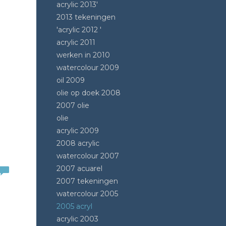
acrylic 2013'
2013 tekeningen
'acrylic 2012 '
acrylic 2011
werken in 2010
watercolour 2009
oil 2009
olie op doek 2008
2007 olie
olie
acrylic 2009
2008 acrylic
watercolour 2007
2007 acuarel
2007 tekeningen
watercolour 2005
2005 acryl
acrylic 2003