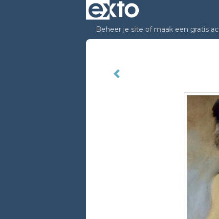
Beheer je site
of
maak een gratis a