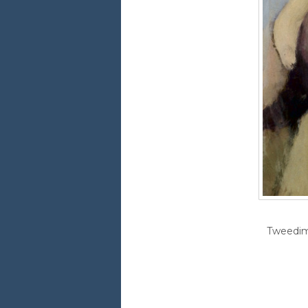
Tweedime