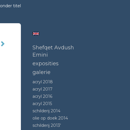
onder titel
Shefqet Avdush
Emini
exposities
galerie
acryl 2018
acryl 2017
acryl 2016
acryl 2015
schilderij 2014
olie op doek 2014
schilderij 2013'