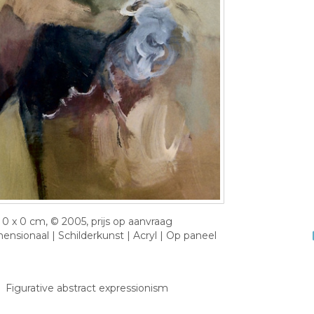
0 x 0 cm, © 2005, prijs op aanvraag
nsionaal | Schilderkunst | Acryl | Op paneel
Figurative abstract expressionism