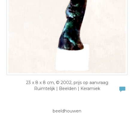
23 x 8 x 8 cm, © 2002, prijs op aanvraag
Ruimtelijk | Beelden | Keramiek
beeldhouwen