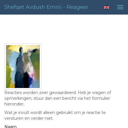
Shefqet Avdush Emini - Reageer
Tog
nav
Contact
Reacties worden zeer gewaardeerd. Heb je vragen of
opmerkingen, stuur dan een bericht via het formulier
hieronder.
Wat je invult wordt alleen gebruikt om je reactie te
versturen en verder niet.
Naam